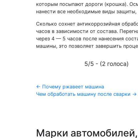
которым посыпают дороги (крошка). Осм
нанести все необходимые виды защиты, 
Сколько сохнет антикоррозийная обрабо
часов в зависимости от состава. Перег
через 4 — 5 часов после нанесения сост
машины, это позволяет завершить проце
5/5 - (2 голоса)
Навигация
← Почему ржавеет машина
Чем обработать машину после сварки →
по
записям
Марки автомобилей,