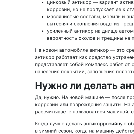
цинковый антикор — вариант актив
коррозии, но не пропускает ее к с
маслянистые составы, мовиль и ана
вытесняли скопления воды из трещ
усиленный антикор на днище автом
вероятность сколов и трещины на 
На новом автомобиле антикор — это ср
антикор работает как средство устран
представляет собой комплекс работ от 
нанесения покрытий, заполнения полост
Нужно ли делать ан
Да, нужно. На новой машине — после пр
коррозии или повреждения защиты. На а
рассчитываете пользоваться машиной, с
Когда лучше делать антикоррозийную о
в зимний сезон, когда на машину действ