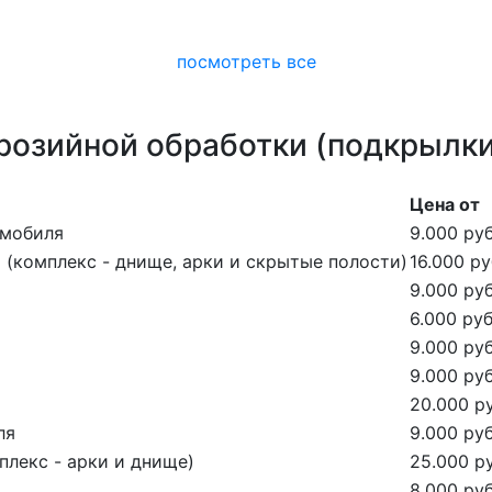
посмотреть все
розийной обработки (подкрылки,
Цена от
омобиля
9.000 руб
(комплекс - днище, арки и скрытые полости)
16.000 ру
9.000 руб
6.000 руб
9.000 руб
9.000 руб
20.000 ру
ля
9.000 руб
лекс - арки и днище)
25.000 ру
8.000 руб