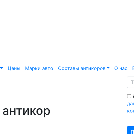
Цены
Марки авто
Составы антикоров
О нас
да
 антикор
ко