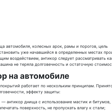
ща автомобиля, колесных арок, рамы и порогов, цель
становить уже начавшийся в определенных местах про
щим воздействием, антикор следует рассматривать ка
ашина не теряла долговечность и остаточную стоимос
ор на автомобиле
 покрытий работает по нескольким принципам. Принят
лговечности, эффекту защиты:
а — антикор днища с использование мастик и битумов,
печатать поверхность, не пропускать влагу к стали;