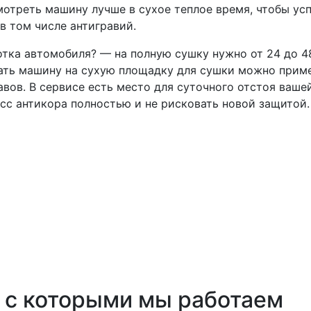
отреть машину лучше в сухое теплое время, чтобы ус
в том числе антигравий.
тка автомобиля? — на полную сушку нужно от 24 до 4
нать машину на сухую площадку для сушки можно прим
авов. В сервисе есть место для суточного отстоя ваше
сс антикора полностью и не рисковать новой защитой
 с которыми мы работаем