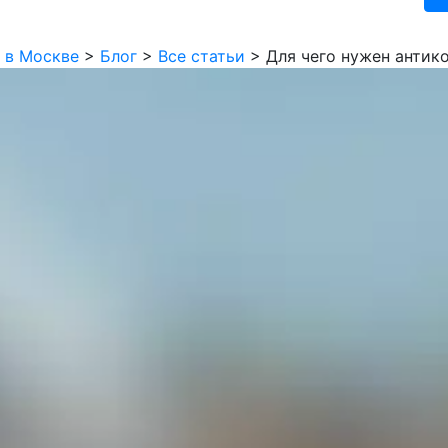
 в Москве
>
Блог
>
Все статьи
>
Для чего нужен антик