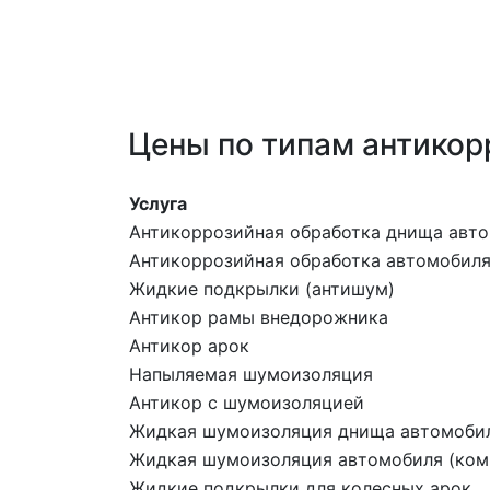
Цены по типам антикор
Услуга
Антикоррозийная обработка днища авт
Антикоррозийная обработка автомобиля 
Жидкие подкрылки (антишум)
Антикор рамы внедорожника
Антикор арок
Напыляемая шумоизоляция
Антикор с шумоизоляцией
Жидкая шумоизоляция днища автомоби
Жидкая шумоизоляция автомобиля (комп
Жидкие подкрылки для колесных арок