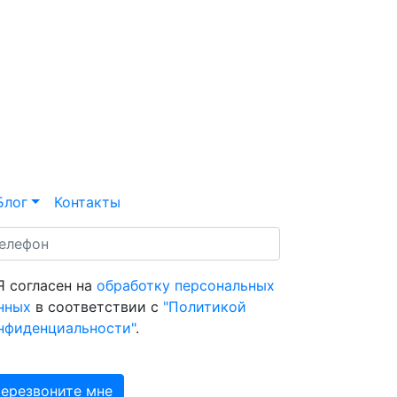
Блог
Контакты
Я согласен на
обработку персональных
нных
в соответствии с
"Политикой
нфиденциальности"
.