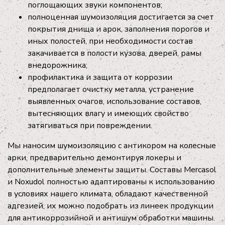
поглощающих звуки компонентов;
полноценная шумоизоляция достигается за счет
покрытия днища и арок, заполнения порогов и
иных полостей, при необходимости состав
закачивается в полости кузова, дверей, рамы
внедорожника;
профилактика и защита от коррозии
предполагает очистку металла, устранение
выявленных очагов, использование составов,
вытесняющих влагу и имеющих свойство
затягиваться при повреждении.
Мы наносим шумоизоляцию с антикором на колесные
арки, предварительно демонтируя локеры и
дополнительные элементы защиты. Составы Mercasol
и Noxudol полностью адаптированы к использованию
в условиях нашего климата, обладают качественной
адгезией, их можно подобрать из линеек продукции
для антикоррозийной и антишум обработки машины.