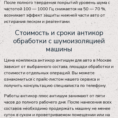
После полного твердения покрытий уровень шума с
частотой 100 — 1000 Гц снижается на 50 — 70 %,
возникает эффект защиты нижней части авто от
истирания песком и реагентами.
Стоимость и сроки антикор
обработки с шумоизоляцией
машины
Цена комплекса антикор антишум для авто в Москве
зависит от выбранного состава, площади обработки и
стоимости отдельных операций. Вы можете
ознакомиться с прайс-листом нашего сервиса и
получить консультацию специалиста по телефону.
Работы антикор плюс антишум занимают от пяти
часов до полного рабочего дня. После нанесения всех
составов необходимо продержать машину не менее
суток в сухом и проветриваемом помещении или на