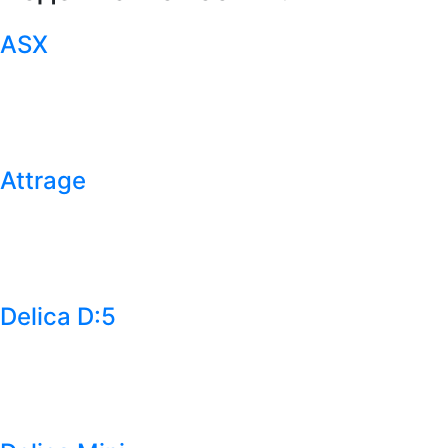
ASX
Attrage
Delica D:5