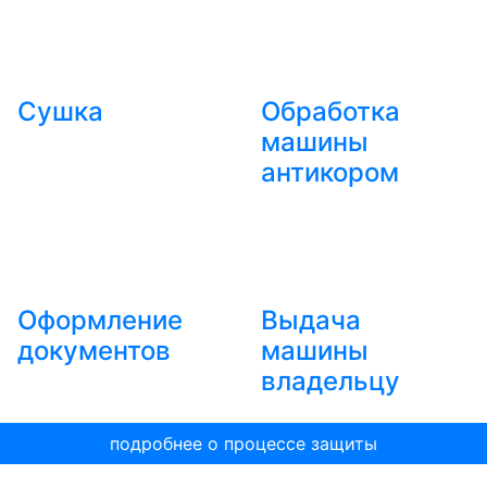
Сушка
Обработка
машины
антикором
Оформление
Выдача
документов
машины
владельцу
подробнее о процессе защиты