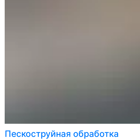
Пескоструйная обработка