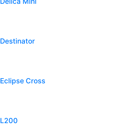
Delica Mini
Destinator
Eclipse Cross
L200