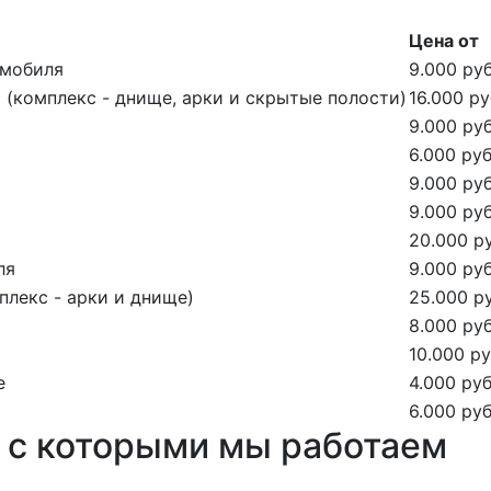
Цена от
омобиля
9.000 руб
(комплекс - днище, арки и скрытые полости)
16.000 ру
9.000 руб
6.000 руб
9.000 руб
9.000 руб
20.000 ру
ля
9.000 руб
лекс - арки и днище)
25.000 ру
8.000 руб
10.000 ру
е
4.000 руб
6.000 руб
 с которыми мы работаем