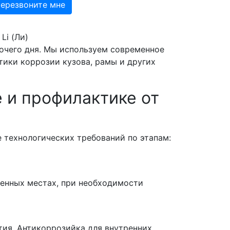
Li (Ли)
бочего дня. Мы используем современное
ики коррозии кузова, рамы и других
 и профилактике от
е технологических требований по этапам:
женных местах, при необходимости
тия. Антикоррозийка для внутренних