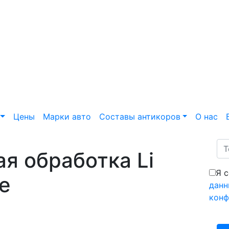
Цены
Марки авто
Составы антикоров
О нас
я обработка Li
Я 
е
данн
конф