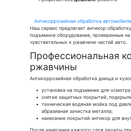
Антикоррозийная обработка автомобиля
Наш сервис предлагает антикор обработку
подъемное оборудование, проверенные на
чувствительных к ржавчине частей авто.
Профессиональная ко
ржавчины
Антикоррозийная обработка днища и кузов
установка на подъемник для осмотра
снятие защитных покрытий, подкрылк
техническая водяная мойка под давл
абразивная зачистка металла;
нанесение покрытий антикор для вну
После нанесения каждого слоя защиты пр