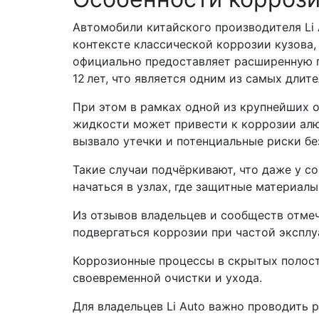
Автомобили китайского производителя Li A
контексте классической коррозии кузова,
официально предоставляет расширенную г
12 лет, что является одним из самых длит
При этом в рамках одной из крупнейших 
жидкости может привести к коррозии алю
вызвало утечки и потенциальные риски бе
Такие случаи подчёркивают, что даже у 
начаться в узлах, где защитные материал
Из отзывов владельцев и сообществ отмеч
подвергаться коррозии при частой эксплу
Коррозионные процессы в скрытых полостя
своевременной очистки и ухода.
Для владельцев Li Auto важно проводить 