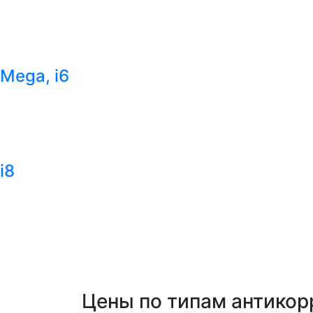
Mega, i6
i8
Цены по типам антикор