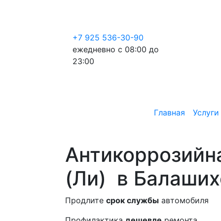
+7 925 536-30-90
ежедневно с 08:00 до
23:00
Главная
Услуги
Антикоррозийна
(Ли)
в Балаших
Продлите
срок службы
автомобиля
Профилактика
дешевле
ремонта