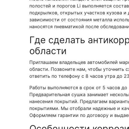
полостей и порогов Li выполняется соста
подкрылков, открытых участков кузова и 
зависимости от состояния металла исполь
наносятся пневматикой после обследовани
Где сделать антикор
области
Приглашаем владельцев автомобилей марк
области. Позвоните нам, чтобы уточнить 
ответить по телефону с 8 часов утра до 2
Работы выполняются в срок от 5 часов до
Предварительная сушка занимает нескольк
нанесения покрытий. Предлагаем вариант
покрытиями. Мы отобрали надежные и кач
Оформляем гарантии по договору и выдае
Особенности коррози