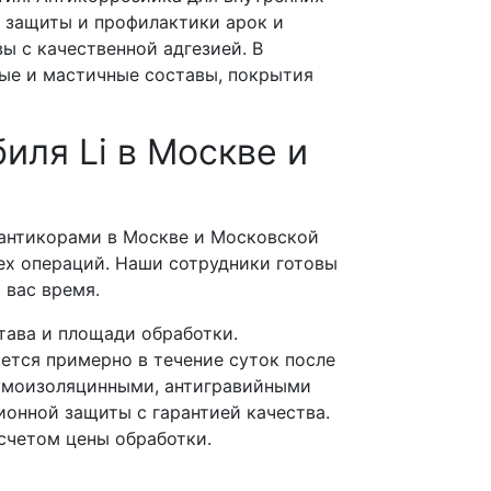
я защиты и профилактики арок и
ы с качественной адгезией. В
ные и мастичные составы, покрытия
иля Li в Москве и
 антикорами в Москве и Московской
сех операций. Наши сотрудники готовы
я вас время.
тава и площади обработки.
ется примерно в течение суток после
шумоизоляцинными, антигравийными
онной защиты с гарантией качества.
счетом цены обработки.