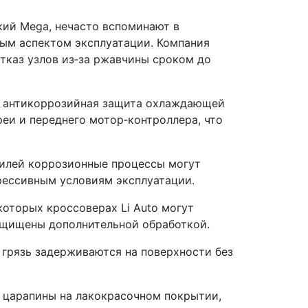
ский Mega, нечасто вспоминают в
ным аспектом эксплуатации. Компания
тказ узлов из‑за ржавчины сроком до
ая антикоррозийная защита охлаждающей
и и переднего мотор‑контроллера, что
билей коррозионные процессы могут
грессивным условиям эксплуатации.
оторых кроссоверах Li Auto могут
защищены дополнительной обработкой.
 грязь задерживаются на поверхности без
и царапины на лакокрасочном покрытии,