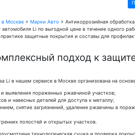
 в Москве
>
Марки Авто
>
Антикоррозийная обработка 
 автомобиля Li по выгодной цене в течение одного ра
 практике защитные покрытия и составы для профилакт
мплексный подход к защите
а Li в нашем сервисе в Москве организована на основ
 и выявления пораженных ржавчиной участков;
ов и навесных деталей для доступа к металлу;
ением, снятие загрязнений, удаление ржавчины в пора
тренних полостей и открытых участков.
едусмотрена технологическая сушка и проверка покры