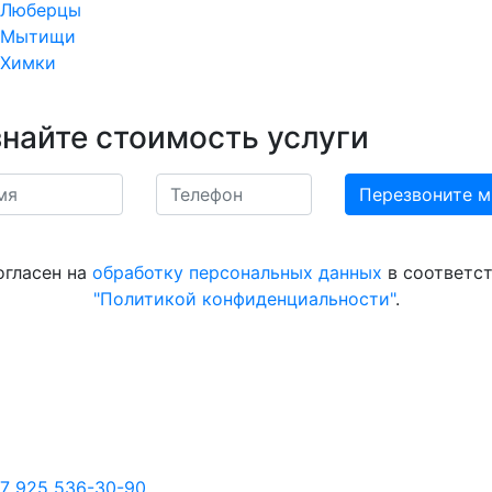
Люберцы
Мытищи
Химки
знайте стоимость услуги
огласен на
обработку персональных данных
в соответст
"Политикой конфиденциальности"
.
7 925 536-30-90