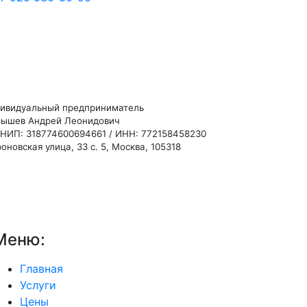
ивидуальный предприниматель
ышев Андрей Леонидович
НИП: 318774600694661 / ИНН: 772158458230
оновская улица, 33 с. 5, Москва, 105318
Меню:
Главная
Услуги
Цены